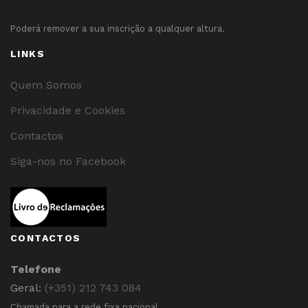
Poderá remover a sua inscrição a qualquer altura.
LINKS
Quem Somos
Privacidade e Cookies
Contactos
Siga-nos no Facebook
CONTACTOS
Telefone
Geral:
(+351) 212 743 084
Chamada para a rede fixa nacional