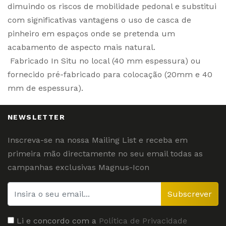
dimuindo os riscos de mobilidade pedonal e substitui
com significativas vantagens o uso de casca de
pinheiro em espaços onde se pretenda um
acabamento de aspecto mais natural.
Fabricado In Situ no local (40 mm espessura) ou
fornecido pré-fabricado para colocação (20mm e 40
mm de espessura).
NEWSLETTER
Inscreva-se na nossa Mailing List e receba em
primeira mão directamente no seu email todas as
campanhas exclusivas Magnus-Icon
Subscrever
Li e concordo com a
Política de Privacidade