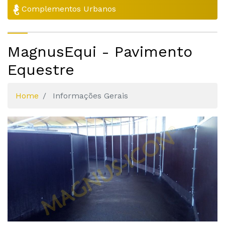
Complementos Urbanos
MagnusEqui - Pavimento
Equestre
Home
Informações Gerais